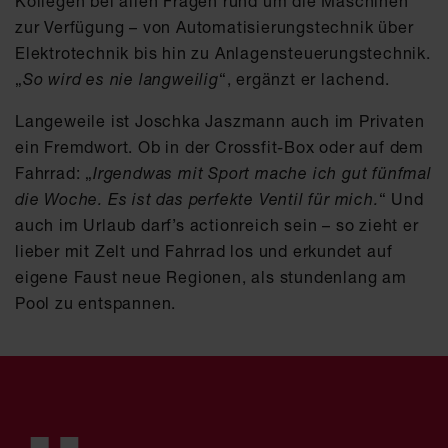
Kollegen bei allen Fragen rund um die Maschinen
zur Verfügung – von Automatisierungstechnik über
Elektrotechnik bis hin zu Anlagensteuerungstechnik.
„
So wird es nie langweilig
“, ergänzt er lachend.
Langeweile ist Joschka Jaszmann auch im Privaten
ein Fremdwort. Ob in der Crossfit-Box oder auf dem
Fahrrad: „
Irgendwas mit Sport mache ich gut fünfmal
die Woche. Es ist das perfekte Ventil für mich.
“ Und
auch im Urlaub darf’s actionreich sein – so zieht er
lieber mit Zelt und Fahrrad los und erkundet auf
eigene Faust neue Regionen, als stundenlang am
Pool zu entspannen.