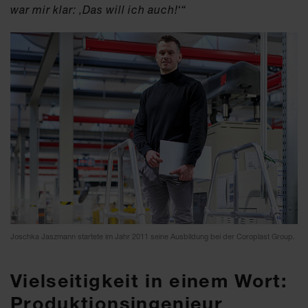
war mir klar: ‚Das will ich auch!‘“
Joschka Jaszmann startete im Jahr 2011 seine Ausbildung bei der Coroplast Group.
Vielseitigkeit in einem Wort:
Produktionsingenieur