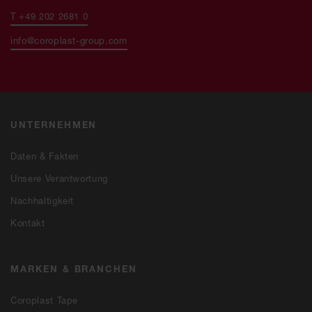
T +49 202 2681 0
info@coroplast-group.com
UNTERNEHMEN
Daten & Fakten
Unsere Verantwortung
Nachhaltigkeit
Kontakt
MARKEN & BRANCHEN
Coroplast Tape