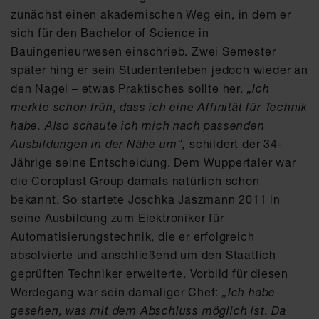
zunächst einen akademischen Weg ein, in dem er
sich für den Bachelor of Science in
Bauingenieurwesen einschrieb. Zwei Semester
später hing er sein Studentenleben jedoch wieder an
den Nagel – etwas Praktisches sollte her.
„Ich
merkte schon früh, dass ich eine Affinität für Technik
habe. Also schaute ich mich nach passenden
Ausbildungen in der Nähe um“,
schildert der 34-
Jährige seine Entscheidung. Dem Wuppertaler war
die Coroplast Group damals natürlich schon
bekannt. So startete Joschka Jaszmann 2011 in
seine Ausbildung zum Elektroniker für
Automatisierungstechnik, die er erfolgreich
absolvierte und anschließend um den Staatlich
geprüften Techniker erweiterte. Vorbild für diesen
Werdegang war sein damaliger Chef:
„Ich habe
gesehen, was mit dem Abschluss möglich ist. Da