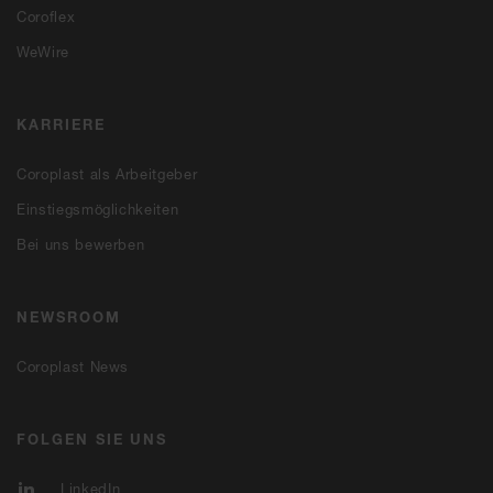
Coroflex
WeWire
KARRIERE
Coroplast als Arbeitgeber
Einstiegsmöglichkeiten
Bei uns bewerben
NEWSROOM
Coroplast News
FOLGEN SIE UNS
LinkedIn