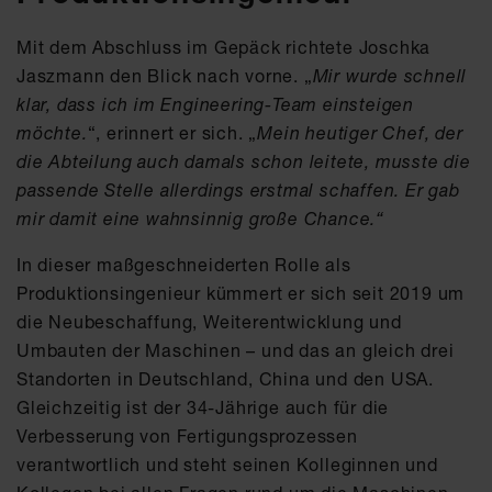
Mit dem Abschluss im Gepäck richtete Joschka
Jaszmann den Blick nach vorne. „
Mir wurde schnell
klar, dass ich im Engineering-Team einsteigen
möchte.
“, erinnert er sich. „
Mein heutiger Chef, der
die Abteilung auch damals schon leitete, musste die
passende Stelle allerdings erstmal schaffen. Er gab
mir damit eine wahnsinnig große Chance.“
In dieser maßgeschneiderten Rolle als
Produktionsingenieur kümmert er sich seit 2019 um
die Neubeschaffung, Weiterentwicklung und
Umbauten der Maschinen – und das an gleich drei
Standorten in Deutschland, China und den USA.
Gleichzeitig ist der 34-Jährige auch für die
Verbesserung von Fertigungsprozessen
verantwortlich und steht seinen Kolleginnen und