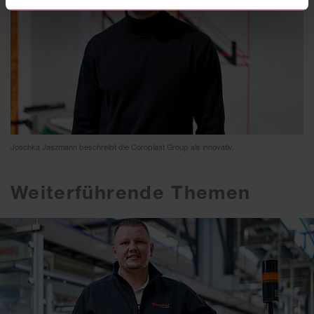
Joschka Jaszmann beschreibt die Coroplast Group als innovativ.
Weiterführende Themen