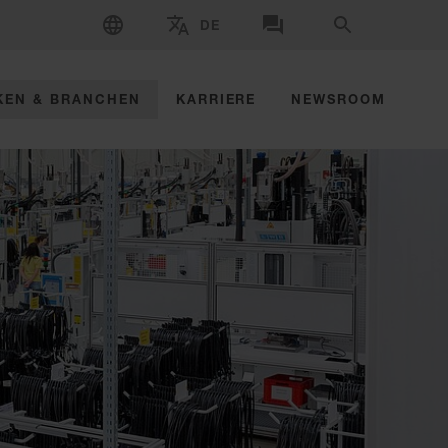
SPRACHE WÄHLEN
DE
WÄHLEN SIE MARKE UND LAND AUS
KONTAKT AUFNEHMEN
SUCHE
KEN & BRANCHEN
KARRIERE
NEWSROOM