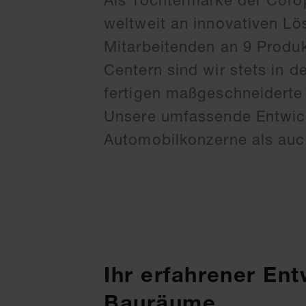
Als Tochtermarke der Coro
weltweit an innovativen Lö
Mitarbeitenden an 9 Produ
Centern sind wir stets in 
fertigen maßgeschneiderte
Unsere umfassende Entwic
Automobilkonzerne als auch
Ihr erfahrener En
Bauräume