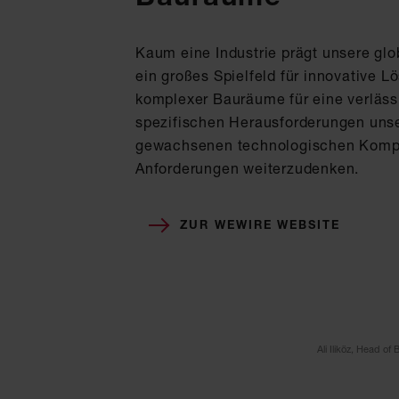
Kaum eine Industrie prägt unsere glob
ein großes Spielfeld für innovative 
komplexer Bauräume für eine verlässl
spezifischen Herausforderungen unse
gewachsenen technologischen Kompet
Anforderungen weiterzudenken.
ZUR WEWIRE WEBSITE
Ali Iliköz, Head o