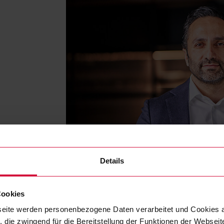
Details
Cookies
eite werden personenbezogene Daten verarbeitet und Cookies 
 die zwingend für die Bereitstellung der Funktionen der Webseit