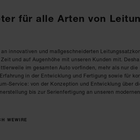
ter für alle Arten von Leit
n an innovativen und maßgeschneiderten Leitungssatzko
r Zeit und auf Augenhöhe mit unseren Kunden mit. Deshal
ttlerweile im gesamten Auto vorfinden, mehr als nur di
 Erfahrung in der Entwicklung und Fertigung sowie für kon
um-Service: von der Konzeption und Entwicklung über di
erstellung bis zur Serienfertigung an unseren moderne
CH WEWIRE