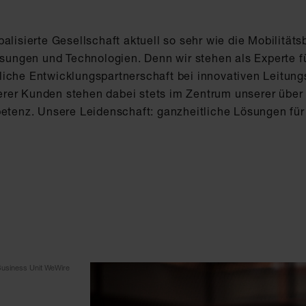
alisierte Gesellschaft aktuell so sehr wie die Mobilitäts
Lösungen und Technologien. Denn wir stehen als Experte f
iche Entwicklungspartnerschaft bei innovativen Leitung
rer Kunden stehen dabei stets im Zentrum unserer über
enz. Unsere Leidenschaft: ganzheitliche Lösungen für 
f Business Unit WeWire