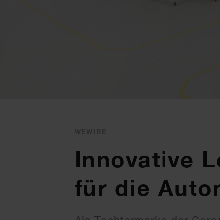
WEWIRE
Innovative 
für die Auto