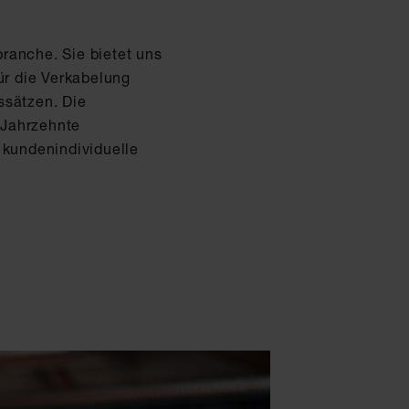
branche. Sie bietet uns
ür die Verkabelung
ssätzen. Die
 Jahrzehnte
kundenindividuelle