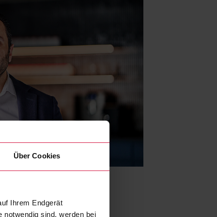
Über Cookies
auf Ihrem Endgerät
e notwendig sind, werden bei