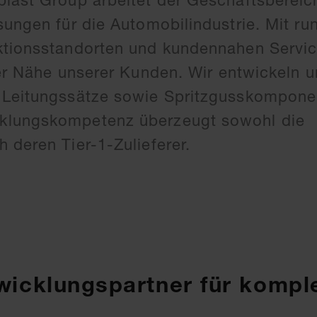
plast Group arbeitet der Geschäftsberei
sungen für die Automobilindustrie. Mit ru
ktionsstandorten und kundennahen Servi
der Nähe unserer Kunden. Wir entwickeln 
 Leitungssätze sowie Spritzgusskompone
klungskompetenz überzeugt sowohl die
 deren Tier-1-Zulieferer.
twicklungspartner für kompl