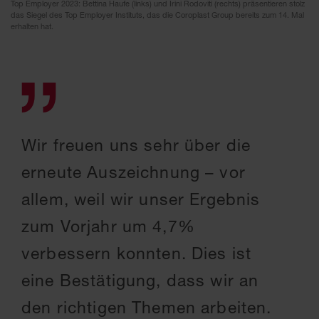
Top Employer 2023: Bettina Haufe (links) und Irini Rodoviti (rechts) präsentieren stolz
das Siegel des Top Employer Instituts, das die Coroplast Group bereits zum 14. Mal
erhalten hat.
Wir freuen uns sehr über die
erneute Auszeichnung – vor
allem, weil wir unser Ergebnis
zum Vorjahr um 4,7%
verbessern konnten. Dies ist
eine Bestätigung, dass wir an
den richtigen Themen arbeiten.