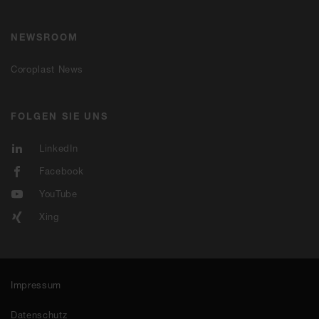
NEWSROOM
Coroplast News
FOLGEN SIE UNS
LinkedIn
Facebook
YouTube
Xing
Impressum
Datenschutz