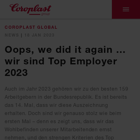
COROPLAST GLOBAL
NEWS
|
18 JAN 2023
Oops, we did it again …
wir sind Top Employer
2023
Auch im Jahr 2023 gehören wir zu den besten 159
Arbeitgebern in der Bundesrepublik. Es ist bereits
das 14. Mal, dass wir diese Auszeichnung
erhalten. Doch sind wir genauso stolz wie beim
ersten Mal – denn es zeigt uns, dass wir das
Wohlbefinden unserer Mitarbeitenden ernst
nehmen, und den strengen Kriterien des Top