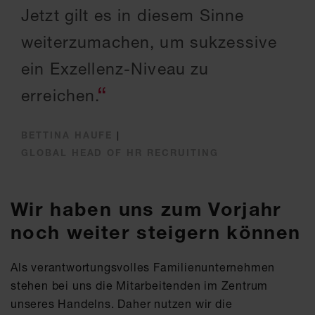
Jetzt gilt es in diesem Sinne
weiterzumachen, um sukzessive
ein Exzellenz-Niveau zu
erreichen.
BETTINA HAUFE
|
GLOBAL HEAD OF HR RECRUITING
Wir haben uns zum Vorjahr
noch weiter steigern können
Als verantwortungsvolles Familienunternehmen
stehen bei uns die Mitarbeitenden im Zentrum
unseres Handelns. Daher nutzen wir die