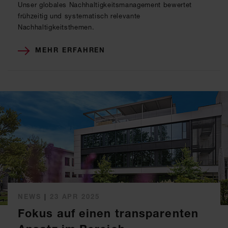
Unser globales Nachhaltigkeitsmanagement bewertet
frühzeitig und systematisch relevante
Nachhaltigkeitsthemen.
MEHR ERFAHREN
NEWS
|
23 APR 2025
Fokus auf einen transparenten