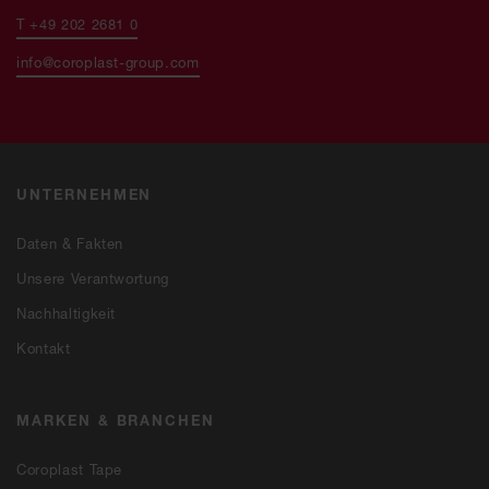
T +49 202 2681 0
info@coroplast-group.com
UNTERNEHMEN
Daten & Fakten
Unsere Verantwortung
Nachhaltigkeit
Kontakt
MARKEN & BRANCHEN
Coroplast Tape