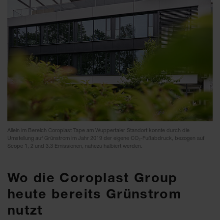
Allein im Bereich Coroplast Tape am Wuppertaler Standort konnte durch die
Umstellung auf Grünstrom im Jahr 2019 der eigene CO₂-Fußabdruck, bezogen auf
Scope 1, 2 und 3.3 Emissionen, nahezu halbiert werden.
Wo die Coroplast Group
heute bereits Grünstrom
nutzt