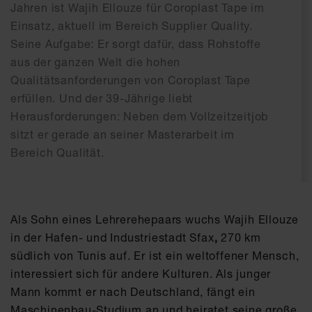
Jahren ist Wajih Ellouze für Coroplast Tape im
Einsatz, aktuell im Bereich Supplier Quality.
Seine Aufgabe: Er sorgt dafür, dass Rohstoffe
aus der ganzen Welt die hohen
Qualitätsanforderungen von Coroplast Tape
erfüllen. Und der 39-Jährige liebt
Herausforderungen: Neben dem Vollzeitzeitjob
sitzt er gerade an seiner Masterarbeit im
Bereich Qualität.
Als Sohn eines Lehrerehepaars wuchs Wajih Ellouze
in der Hafen- und Industriestadt Sfax
,
270 km
südlich von Tunis auf. Er ist ein
weltoffener Mensch,
interessiert sich für andere Kulturen. Als junger
Mann kommt er nach Deutschland, fängt ein
Maschinenbau-Studium an und heiratet seine große