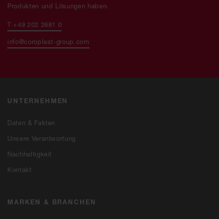
Produkten und Lösungen haben.
T +49 202 2681 0
info@coroplast-group.com
UNTERNEHMEN
Daten & Fakten
Unsere Verantwortung
Nachhaltigkeit
Kontakt
MARKEN & BRANCHEN