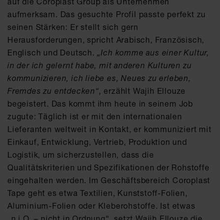
auf die Coroplast Group als Unternehmen
aufmerksam. Das gesuchte Profil passte perfekt zu
seinen Stärken: Er stellt sich gern
Herausforderungen, spricht Arabisch, Französisch,
Englisch und Deutsch.
„Ich komme aus einer Kultur,
in der ich gelernt habe, mit anderen Kulturen zu
kommunizieren, ich liebe es, Neues zu erleben,
Fremdes zu entdecken“,
erzählt Wajih Ellouze
begeistert. Das kommt ihm heute in seinem Job
zugute: Täglich ist er mit den internationalen
Lieferanten weltweit in Kontakt, er kommuniziert mit
Einkauf, Entwicklung, Vertrieb, Produktion und
Logistik, um sicherzustellen, dass die
Qualitätskriterien und Spezifikationen der Rohstoffe
eingehalten werden. Im Geschäftsbereich Coroplast
Tape geht es etwa Textilien, Kunststoff-Folien,
Aluminium-Folien oder Kleberohstoffe. Ist etwas
„n.i.O. – nicht in Ordnung“, setzt Wajih Ellouze die