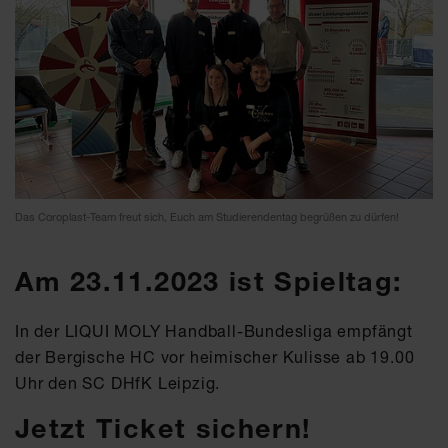
Das Coroplast-Team freut sich, Euch am Studierendentag begrüßen zu dürfen!
Am 23.11.2023 ist Spieltag:
In der LIQUI MOLY Handball-Bundesliga empfängt
der Bergische HC vor heimischer Kulisse ab 19.00
Uhr den SC DHfK Leipzig.
Jetzt Ticket sichern!