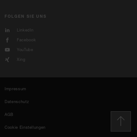
FOLGEN SIE UNS
LinkedIn
Facebook
YouTube
Xing
Impressum
Datenschutz
AGB
Cookie Einstellungen