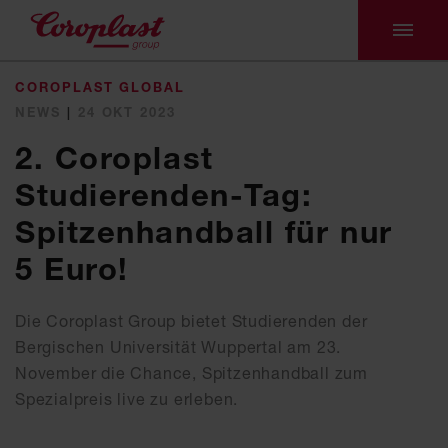
COROPLAST GLOBAL
NEWS
|
24 OKT 2023
2. Coroplast
Studierenden-Tag:
Spitzenhandball für nur
5 Euro!
Die Coroplast Group bietet Studierenden der
Bergischen Universität Wuppertal am 23.
November die Chance, Spitzenhandball zum
Spezialpreis live zu erleben.