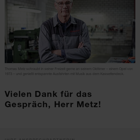
Thomas Metz schraubt in seiner Freizeit gerne an seinem Oldtimer – einem Opel von
1973 – und genießt entspannte Ausfahrten mit Musik aus dem Kassettendeck.
Vielen Dank für das
Gespräch, Herr Metz!