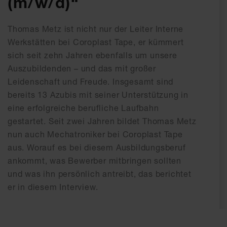
(m/w/d)“
Thomas Metz ist nicht nur der Leiter Interne
Werkstätten bei Coroplast Tape, er kümmert
sich seit zehn Jahren ebenfalls um unsere
Auszubildenden – und das mit großer
Leidenschaft und Freude. Insgesamt sind
bereits 13 Azubis mit seiner Unterstützung in
eine erfolgreiche berufliche Laufbahn
gestartet. Seit zwei Jahren bildet Thomas Metz
nun auch Mechatroniker bei Coroplast Tape
aus. Worauf es bei diesem Ausbildungsberuf
ankommt, was Bewerber mitbringen sollten
und was ihn persönlich antreibt, das berichtet
er in diesem Interview.