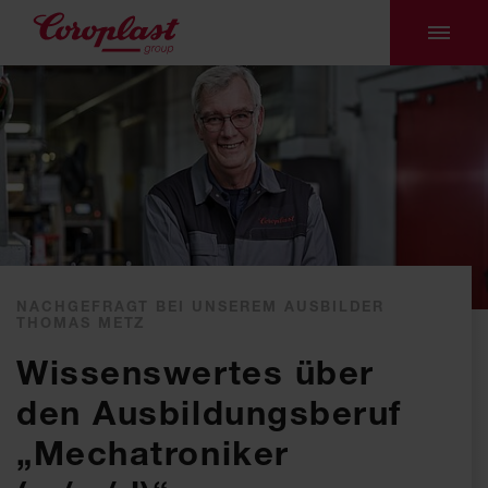
NACHGEFRAGT BEI UNSEREM AUSBILDER
THOMAS METZ
Wissenswertes über
den Ausbildungsberuf
„Mechatroniker