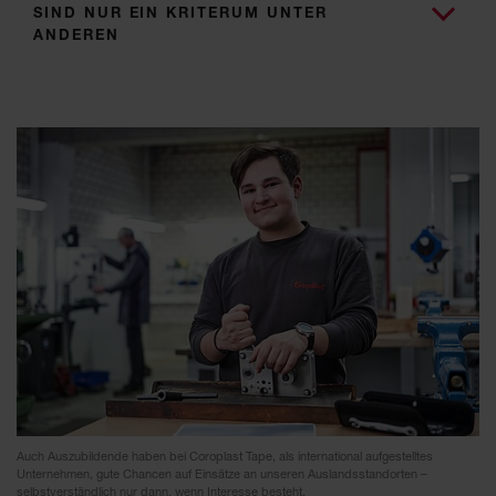
SIND NUR EIN KRITERUM UNTER
ANDEREN
Auch Auszubildende haben bei Coroplast Tape, als international aufgestelltes
Unternehmen, gute Chancen auf Einsätze an unseren Auslandsstandorten –
selbstverständlich nur dann, wenn Interesse besteht.