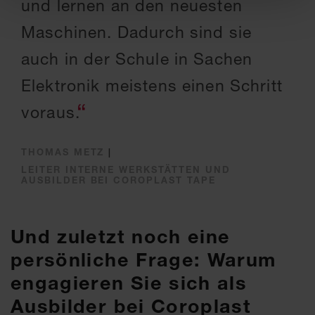
und lernen an den neuesten
Maschinen. Dadurch sind sie
auch in der Schule in Sachen
Elektronik meistens einen Schritt
voraus.
THOMAS METZ
|
LEITER INTERNE WERKSTÄTTEN UND
AUSBILDER BEI COROPLAST TAPE
Und zuletzt noch eine
persönliche Frage: Warum
engagieren Sie sich als
Ausbilder bei Coroplast