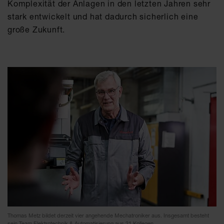
Komplexität der Anlagen in den letzten Jahren sehr
stark entwickelt und hat dadurch sicherlich eine
große Zukunft.
Thomas Metz bildet derzeit vier angehende Mechatroniker aus. Insgesamt besteht
sein Team Elektrotechnik & Automatisierung aus 21 Kollegen.