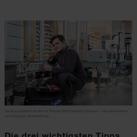
Die Auszubildenen lernen bei Thomas Metz maximal praxisnah – und übernehmen
von Anfang an Verantwortung.
Die drei wichtigsten Tipps